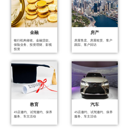
金融
房产
银行机构催收、金融贷款、
房屋售卖、房屋租赁、客户
保险业务、投资理财、影视
跟踪、客户回访
投资
教育
汽车
4S店邀约、试驾邀约、保养
4S店邀约、试驾邀约、保养
服务、车主活动
服务、车主活动