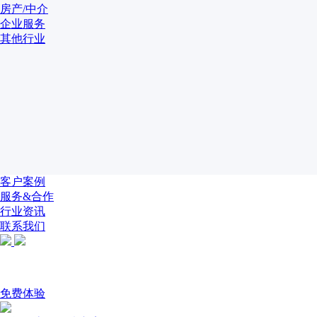
房产/中介
企业服务
其他行业
客户案例
服务&合作
行业资讯
联系我们
免费体验