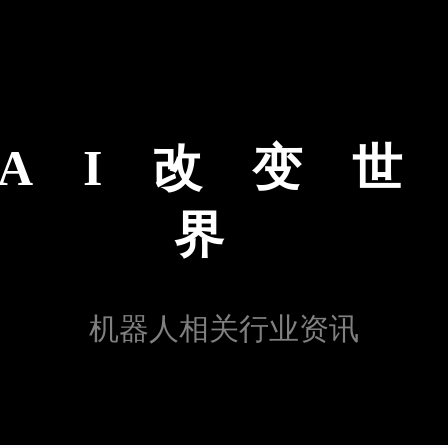
AI改变
界
机器人相关行业资讯