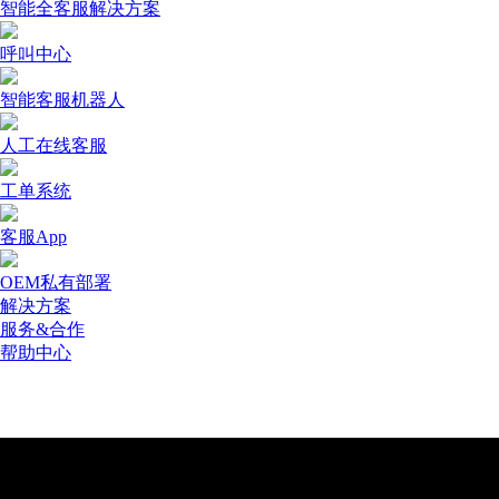
智能全客服解决方案
呼叫中心
智能客服机器人
人工在线客服
工单系统
客服App
OEM私有部署
解决方案
服务&合作
帮助中心