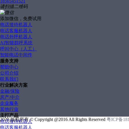
18565451521
请扫描二维码
添加微信，免费试用
电话接待机器人
电话客服机器人
电话外呼机器人
AI智能群呼系统
呼叫中心（人工）
智能电话中间件
服务支持
帮助中心
公司介绍
联系我们
行业解决方案
金融/保险
房产/中介
企业服务
其他行业
主打产品
2020 版权所有 © Copyright @2016 All Rights Reserved
粤ICP备18
电话接待机器人
电话客服机器人