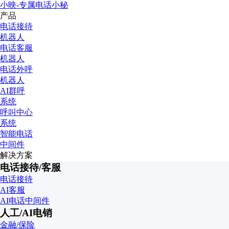
小映-专属电话小秘
产品
电话接待
机器人
电话客服
机器人
电话外呼
机器人
AI群呼
系统
呼叫中心
系统
智能电话
中间件
解决方案
电话接待/客服
电话接待
AI客服
AI电话中间件
人工/AI电销
金融/保险