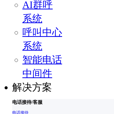
AI群呼
系统
呼叫中心
系统
智能电话
中间件
解决方案
电话接待/客服
电话接待