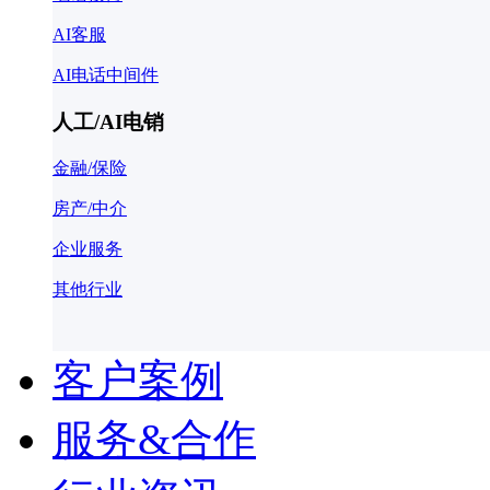
AI客服
AI电话中间件
人工/AI电销
金融/保险
房产/中介
企业服务
其他行业
客户案例
服务&合作