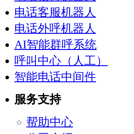
电话客服机器人
电话外呼机器人
AI智能群呼系统
呼叫中心（人工）
智能电话中间件
服务支持
帮助中心