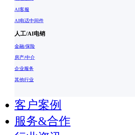
AI客服
AI电话中间件
人工/AI电销
金融/保险
房产/中介
企业服务
其他行业
客户案例
服务&合作