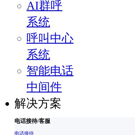
AI群呼
系统
呼叫中心
系统
智能电话
中间件
解决方案
电话接待/客服
电话接待